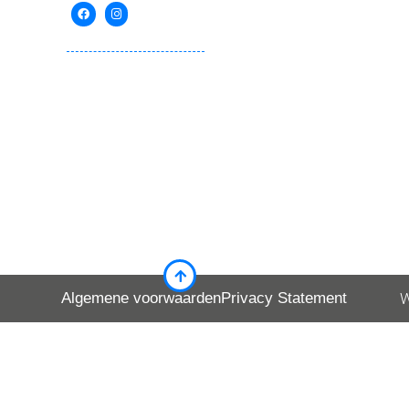
Algemene voorwaarden
Privacy Statement
W