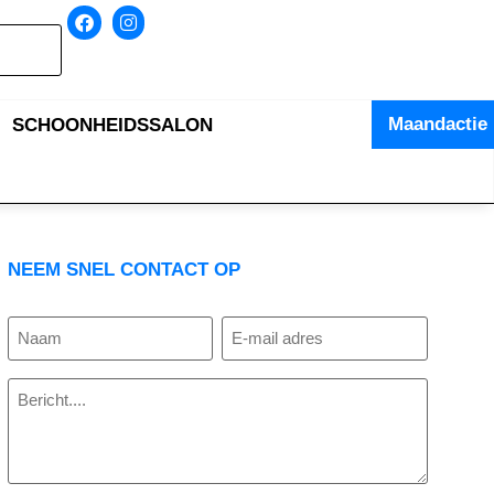
Maandactie
SCHOONHEIDSSALON
NEEM SNEL CONTACT OP
Naam
E-
mailadres
(Vereist)
Bericht
(Vereist)