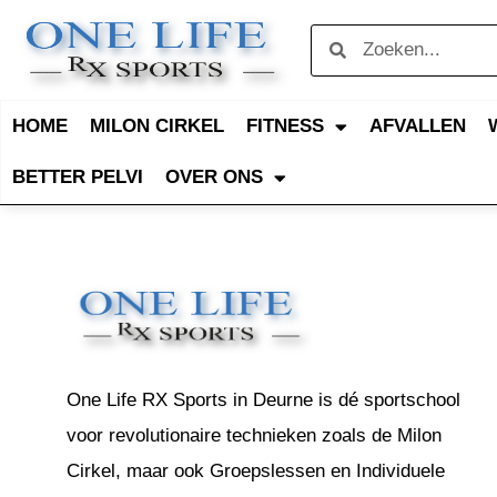
HOME
MILON CIRKEL
FITNESS
AFVALLEN
BETTER PELVI
OVER ONS
One Life RX Sports in Deurne is dé sportschool
voor revolutionaire technieken zoals de Milon
Cirkel, maar ook Groepslessen en Individuele