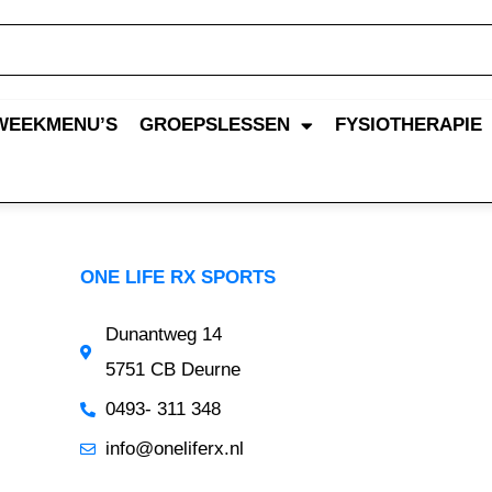
WEEKMENU’S
GROEPSLESSEN
FYSIOTHERAPIE
ONE LIFE RX SPORTS
Dunantweg 14
5751 CB Deurne
0493- 311 348
info@oneliferx.nl