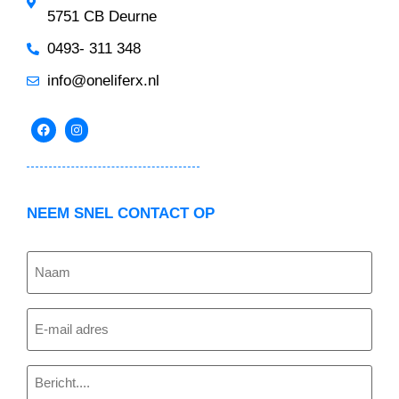
5751 CB Deurne
0493- 311 348
info@oneliferx.nl
NEEM SNEL CONTACT OP
Naam
(Vereist)
E-
mailadres
Bericht
(Vereist)