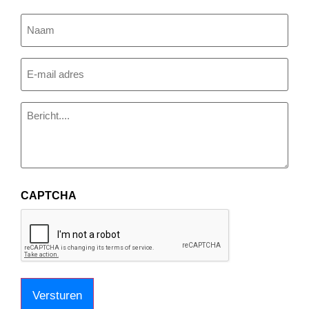
Naam
(Vereist)
E-
mailadres
Bericht
(Vereist)
CAPTCHA