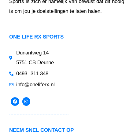
Sports is zich er namelijk van bewust dat dit nodig
is om jou je doelstellingen te laten halen.
ONE LIFE RX SPORTS
Dunantweg 14
5751 CB Deurne
0493- 311 348
info@oneliferx.nl
NEEM SNEL CONTACT OP